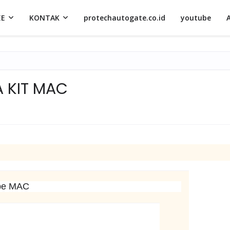
EE
KONTAK
protechautogate.co.id
youtube
A KIT MAC
pe MAC