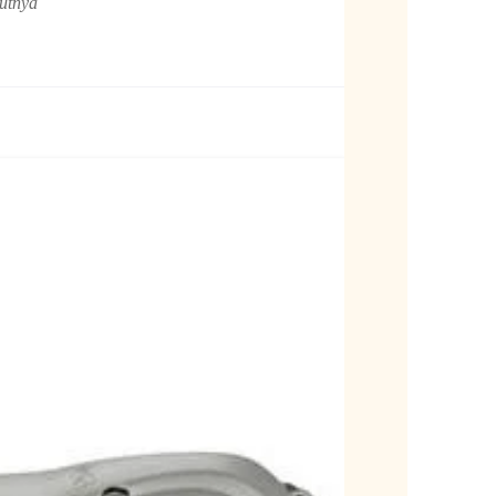
utnya