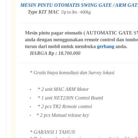
MESIN PINTU OTOMATIS SWING GATE / ARM GAT
Type KIT MAC
Up to 3m - 400kg
Mesin pintu pagar otomatis ( AUTOMATIC GATE S
anda dengan menggunakan remote control dan tombo
turun dari mobil untuk membuka
gerbang
anda.
HARGA Rp : 18.700.000
* Gratis biaya konsultasi dan Survey lokasi
* 2 unit MAC ARM Motor
* 1 unit NET230N Control Board
* 2 pcs TR2 Remote control
* 2 pcs Manual release key
* GARANSI 1 TAHUN