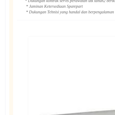
* Dukungan kontrak servis perawatan utk tahun2 berik
* Jaminan Ketersediaan Sparepart
* Dukungan Tehnisi yang handal dan berpengalaman