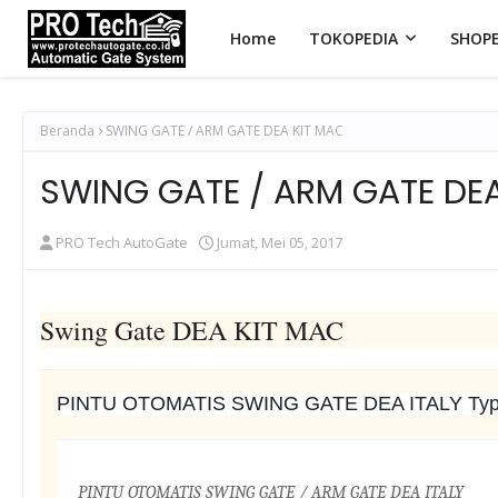
Home
TOKOPEDIA
SHOP
Beranda
SWING GATE / ARM GATE DEA KIT MAC
SWING GATE / ARM GATE DE
PRO Tech AutoGate
Jumat, Mei 05, 2017
Swing Gate DEA KIT MAC
PINTU OTOMATIS SWING GATE DEA ITALY Ty
PINTU OTOMATIS SWING GATE / ARM GATE DEA ITALY